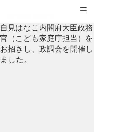
自由民主党中央区総支部
自見はなこ内閣府大臣政務
官（こども家庭庁担当）を
お招きし、政調会を開催し
ました。