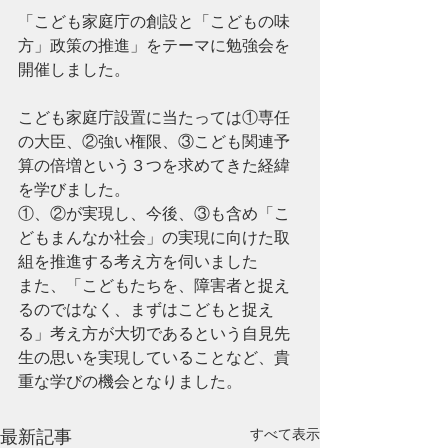
「こども家庭庁の創設と「こどもの味
方」政策の推進」をテーマに勉強会を
開催しました。
こども家庭庁設置に当たっては①専任
の大臣、②強い権限、③こども関連予
算の倍増という３つを求めてきた経緯
を学びました。
①、②が実現し、今後、③も含め「こ
どもまんなか社会」の実現に向けた取
組を推進する考え方を伺いました
また、「こどもたちを、障害者と捉え
るのではなく、まずはこどもと捉え
る」考え方が大切であるという自見先
生の思いを実現していることなど、貴
重な学びの機会となりました。
すべて表示
最新記事