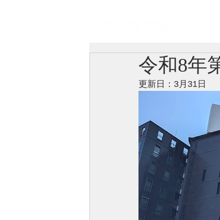
自由民主党中央区総支部
ト
令和8年
更新日：3月31日