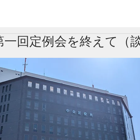
ピックス
議員紹介
国会議員紹介
自民
第一回定例会を終えて（