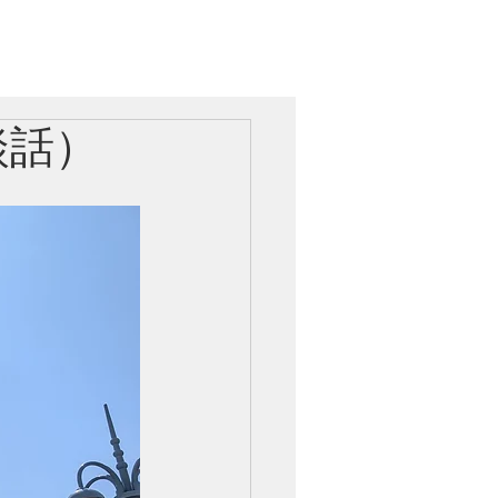
党レポート
お問い合わせ
談話）