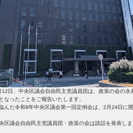
月12日、中央区議会自由民主党議員団は、政策の会の永
となったことをご報告いたします。
臨んだ令和8年中央区議会第一回定例会は、2月24日に開
央区議会自由民主党議員団・政策の会は談話を発表しま