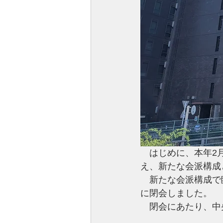
　はじめに、本年2
え、新たな会派構成
　新たな会派構成で
に閉会しました。
　閉会にあたり、中