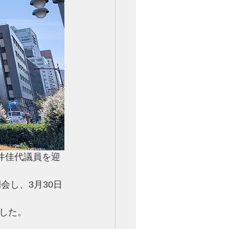
井佳代議員を迎
会し、3月30日
した。