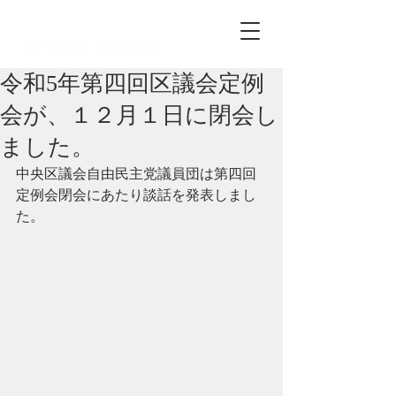
自由民主党中央区総支部
令和5年第四回区議会定例
会が、１２月１日に閉会し
ました。
中央区議会自由民主党議員団は第四回
定例会閉会にあたり談話を発表しまし
た。