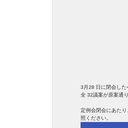
3月28 日に閉会
全 32議案が原案
定例会閉会にあたり
照ください。