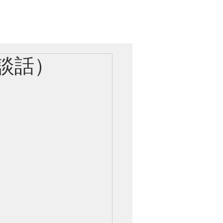
党レポート
お問い合わせ
談話）