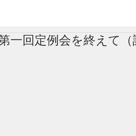
ピックス
議員紹介
国会議員紹介
自民
第一回定例会を終えて（