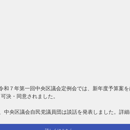
した令和７年第一回中央区議会定例会では、新年度予算案
通り可決・同意されました。
、中央区議会自民党議員団は談話を発表しました。詳細