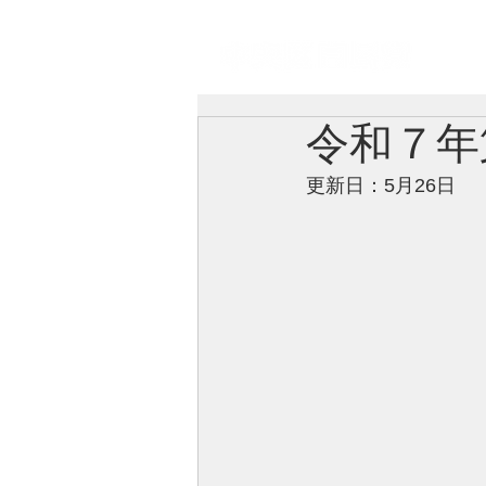
自由民主党中央区総支部
ト
令和７年
更新日：5月26日