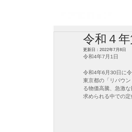
自由民主党中央区総支部
ト
令和４年
更新日：
2022年7月8日
令和4年7月1日
令和4年6月30日
東京都の「リバウン
る物価高騰、急激な
求められる中での定