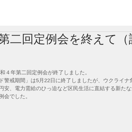
ピックス
議員紹介
国会議員紹介
自民
第二回定例会を終えて（
に令和４年第二回定例会が終了しました。
ド警戒期間」は5月22日に終了しましたが、ウクライナ
円安、電力需給のひっ迫など区民生活に直結する新たな
例会でした。