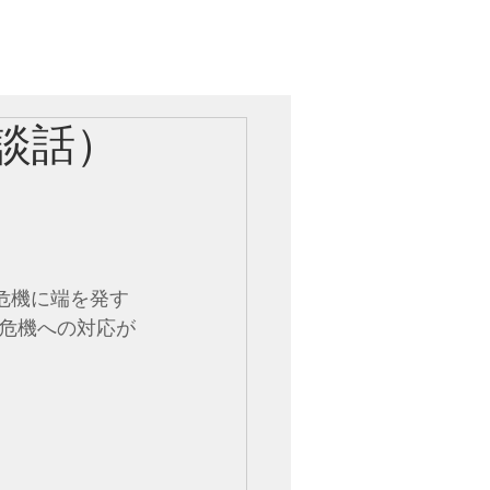
党レポート
お問い合わせ
談話）
危機に端を発す
危機への対応が