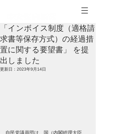
自由民主党中央区総支部
「インボイス制度（適格請
求書等保存方式）の経過措
置に関する要望書」 を提
出しました
更新日：
2023年9月14日
自民党議員団は、国（内閣総理大臣、